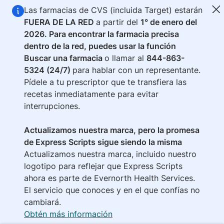
Saltar al contenido principal
Las farmacias de CVS (incluida Target) estar
án
FUERA DE LA RED
a partir del
1° de enero del
2026. Para encontrar la farmacia precisa
dentro de la red, puedes usar la función
Buscar una farmacia
o llamar al
844-863-
5324 (24/7)
para hablar con un representante.
Pídele a tu prescriptor que te transfiera las
recetas inmediatamente para evitar
interrupciones.
Actualizamos nuestra marca, pero la promesa
de Express Scripts sigue siendo la misma
Actualizamos nuestra marca, incluido nuestro
logotipo para reflejar que Express Scripts
ahora es parte de Evernorth Health Services.
El servicio que conoces y en el que confías no
cambiará.
Obtén más información