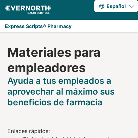
A
Saltar al contenido principal
Español
Express Scripts® Pharmacy
Toolkit: Employer
Materiales para
empleadores
Ayuda a tus empleados a
aprovechar al máximo sus
beneficios de farmacia
Enlaces rápidos: