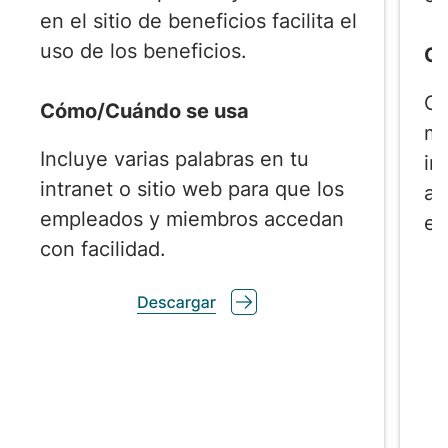
en el sitio de beneficios facilita el
uso de los beneficios.
C
Co
Cómo/Cuándo se usa
mi
Incluye varias palabras en tu
in
intranet o sitio web para que los
ay
empleados y miembros accedan
en
con facilidad.