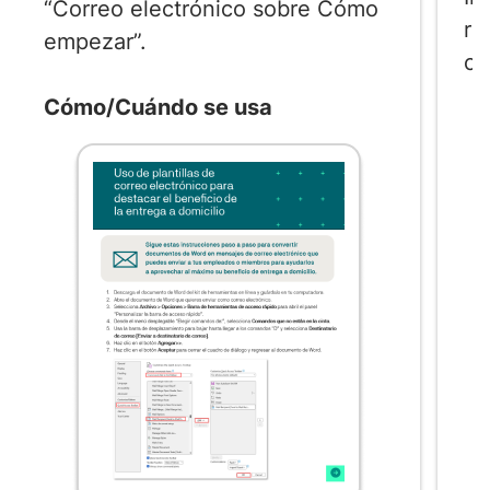
“Correo electrónico sobre Cómo
re
empezar”.
co
Cómo/Cuándo se usa