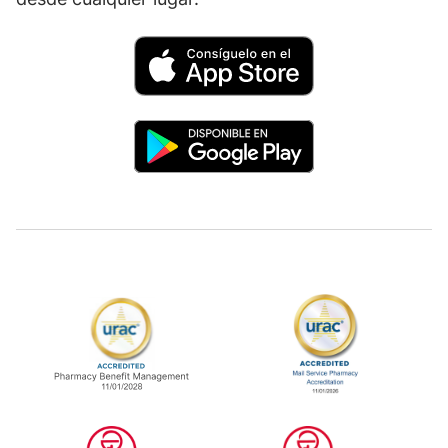
La administración de beneficios de farmac
La farmacia de 