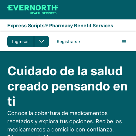
Saltar al contenido principal
Express Scripts® Pharmacy Benefit Services
Ingresar
Registrarse
Cuidado de la salud cr
Cuidado de la salud
creado pensando en
ti
Conoce la cobertura de medicamentos
recetados y explora tus opciones. Recibe los
medicamentos a domicilio con confianza.