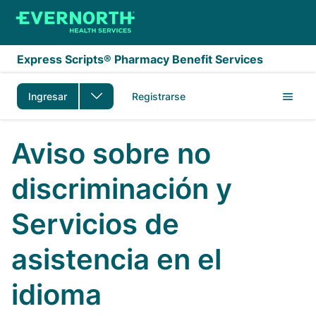
Saltar al contenido principal
Express Scripts® Pharmacy Benefit Services
Ingresar
Registrarse
Aviso sobre no
discriminación y
Servicios de
asistencia en el
idioma