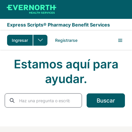
Saltar al contenido principal
Express Scripts® Pharmacy Benefit Services
Ingresar
Registrarse
Estamos aquí para
ayudar.
Buscar