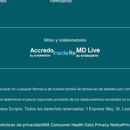
ntes
Formularios
Sitios y colaboradores
ocesar en cualquier farmacia de nuestra familia de farmacias de pedidos por corr
a determinar el precio mayorista promedio de los medicamentos recetados no inc
ess Scripts. Todos los derechos reservados. 1 Express Way, St. Lou
rácticas de privacidad
WA Consumer Health Data Privacy Notice
Pri