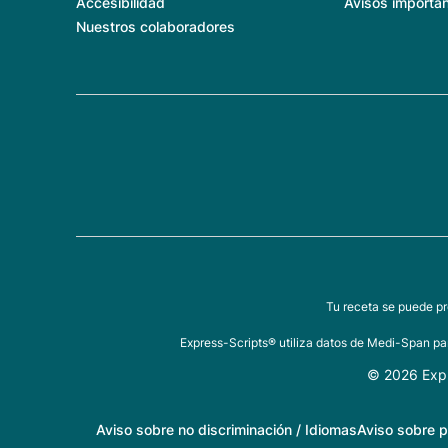
Accesibilidad
Avisos importa
Nuestros colaboradores
Tu receta se puede pr
Express-Scripts® utiliza datos de Medi-Span par
© 2026 Expr
Aviso sobre no discriminación / Idiomas
Aviso sobre p