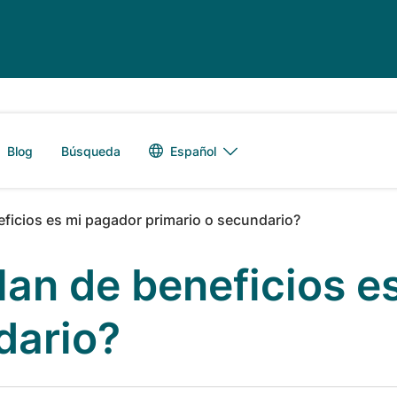
Alternador de 
Español
Blog
Búsqueda
ficios es mi pagador primario o secundario?
lan de beneficios e
dario?