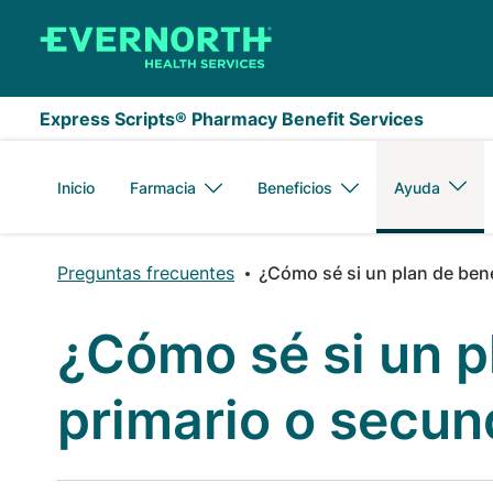
Saltar al contenido principal
Express Scripts® Pharmacy Benefit Services
Inicio
Farmacia
Beneficios
Ayuda
Preguntas frecuentes
¿Cómo sé si un plan de bene
¿Cómo sé si un p
primario o secun