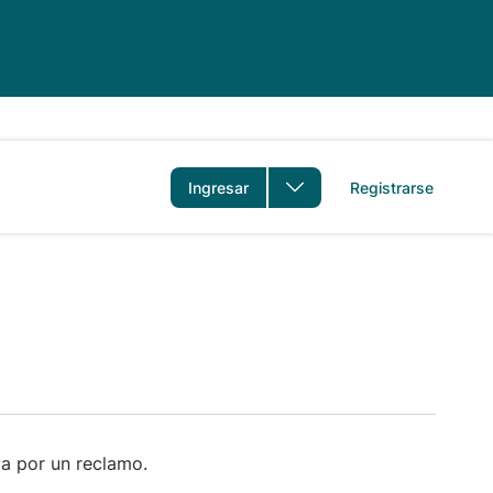
idioma
Ingresar
Registrarse
a por un reclamo.