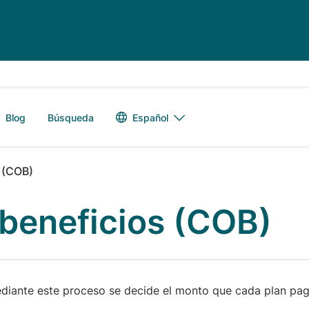
Alternador de 
Español
Blog
Búsqueda
 (COB)
beneficios (COB)
ediante este proceso se decide el monto que cada plan pag