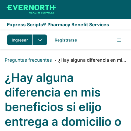
Saltar al contenido principal
Express Scripts® Pharmacy Benefit Services
Ingresar
Registrarse
Preguntas frecuentes
¿Hay alguna diferencia en mis beneficios si elijo entrega a domicilio o una farmacia minorista?
¿Hay alguna
diferencia en mis
beneficios si elijo
entrega a domicilio o