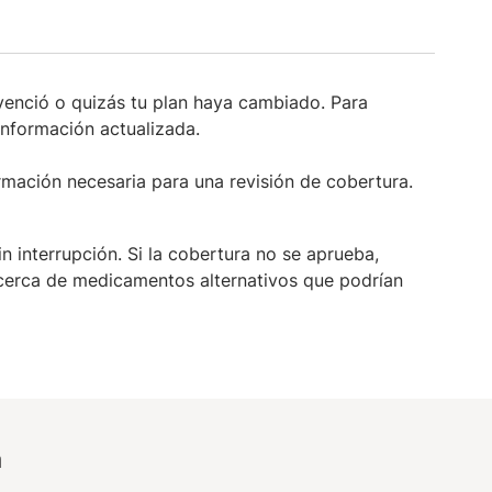
 venció o quizás tu plan haya cambiado. Para
información actualizada.
rmación necesaria para una revisión de cobertura.
 interrupción. Si la cobertura no se aprueba,
cerca de medicamentos alternativos que podrían
a