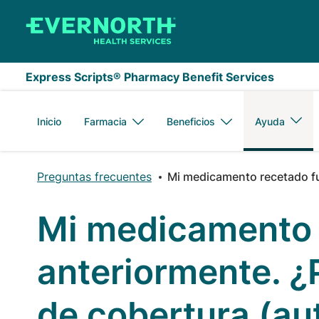
Saltar al contenido principal
Express Scripts® Pharmacy Benefit Services
Inicio
Farmacia
Beneficios
Ayuda
Preguntas frecuentes
Mi medicamento recetado fu
Mi medicamento 
anteriormente. ¿
de cobertura (au