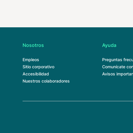
Nosotros
Ayuda
Empleos
Preguntas frec
Sitio corporativo
Comunícate con
Accesibilidad
Avisos importa
Nuestros colaboradores