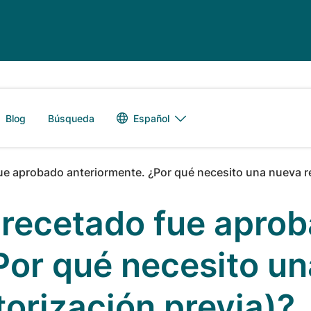
Alternador de 
Español
Blog
Búsqueda
e aprobado anteriormente. ¿Por qué necesito una nueva rev
recetado fue apro
Por qué necesito un
torización previa)?