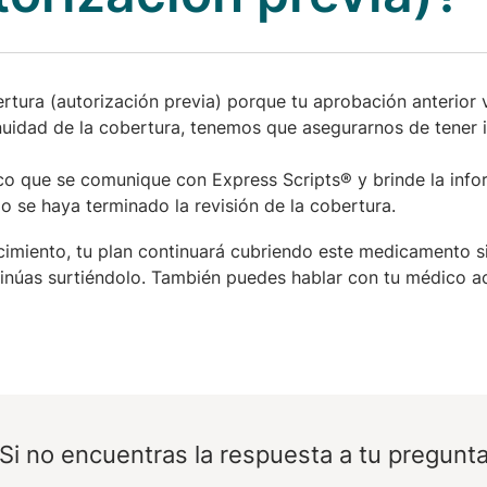
rtura (autorización previa) porque tu aprobación anterior
inuidad de la cobertura, tenemos que asegurarnos de tener 
co que se comunique con Express Scripts® y brinde la info
se haya terminado la revisión de la cobertura.
cimiento, tu plan continuará cubriendo este medicamento sin
inúas surtiéndolo. También puedes hablar con tu médico a
Si no encuentras la respuesta a tu pregunt