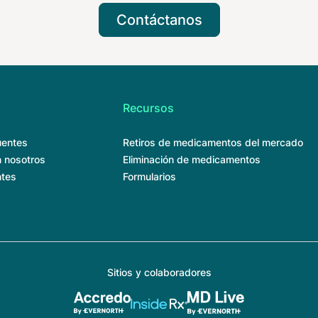
Contáctanos
Recursos
uentes
Retiros de medicamentos del mercado
 nosotros
Eliminación de medicamentos
ntes
Formularios
Sitios y colaboradores