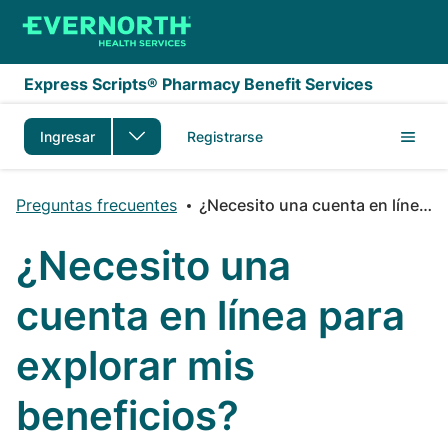
Saltar al contenido principal
Express Scripts® Pharmacy Benefit Services
Ingresar
Registrarse
Preguntas frecuentes
¿Necesito una cuenta en línea para explorar mis beneficios?
¿Necesito una
cuenta en línea para
explorar mis
beneficios?