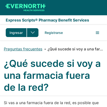
Saltar al contenido principal
Express Scripts® Pharmacy Benefit Services
Ingresar
Registrarse
Preguntas frecuentes
¿Qué sucede si voy a una farmacia fuera de la red?
¿Qué sucede si voy a
una farmacia fuera
de la red?
Si vas a una farmacia fuera de la red, es posible que