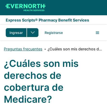
Saltar al contenido principal
Express Scripts® Pharmacy Benefit Services
Ingresar
Registrarse
Preguntas frecuentes
¿Cuáles son mis derechos de cobertura de Medicare?
¿Cuáles son mis
derechos de
cobertura de
Medicare?