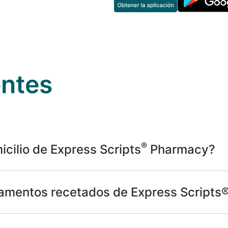
entes
®
icilio de Express Scripts
Pharmacy?
amentos recetados de Express Scripts