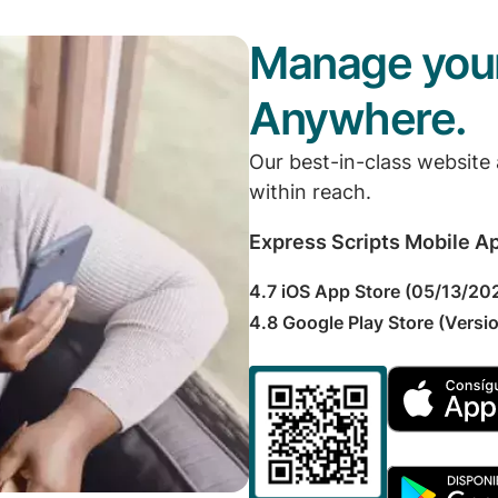
Manage your
Anywhere.
Our best-in-class website
within reach.
Express Scripts Mobile A
4.7 iOS App Store (05/13/20
4.8 Google Play Store (Versio