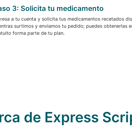
aso 3:
Solicita tu medicamento
gresa a tu cuenta y solicita tus medicamentos recetados di
entras surtimos y enviamos tu pedido; puedes obtenerlas en 
atuito forma parte de tu plan.
rca de Express Scri