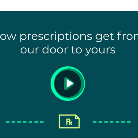
Play
Video