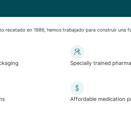
 recetado en 1986, hemos trabajado para construir una fa
ackaging
Specially trained pharm
ns
Affordable medication p