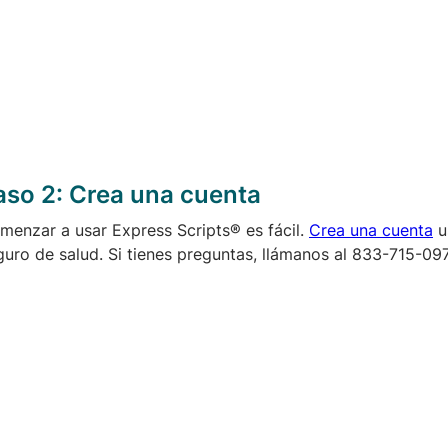
aso 2:
Crea una cuenta
menzar a usar Express Scripts® es fácil.
Crea una cuenta
u
guro de salud. Si tienes preguntas, llámanos al 833-715-