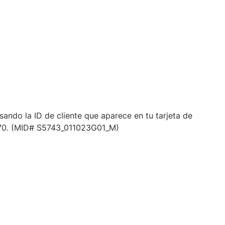
sando la ID de cliente que aparece en tu tarjeta de
0970. (MID# S5743_011023G01_M)