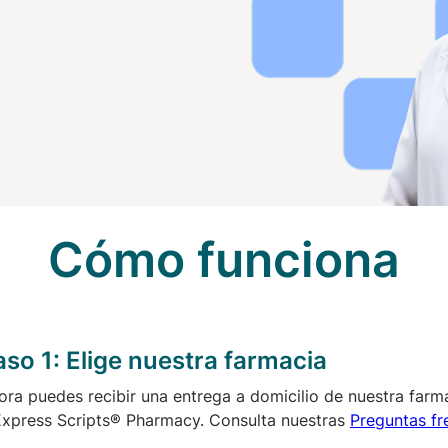
Cómo funciona
aso 1:
Elige nuestra farmacia
ora puedes recibir una entrega a domicilio de nuestra farma
Express Scripts® Pharmacy. Consulta nuestras
Preguntas fr