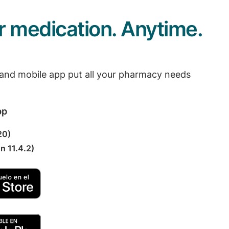
 medication. Anytime.
 and mobile app put all your pharmacy needs
pp
20)
n 11.4.2)