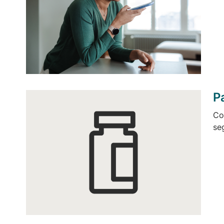
P
Co
se