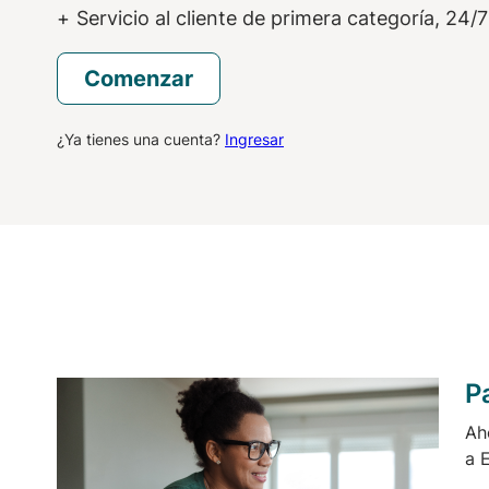
Servicio al cliente de primera categoría, 24/7
Comenzar
¿Ya tienes una cuenta?
Ingresar
P
Ah
a 