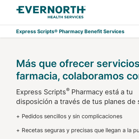
Saltar al contenido principal
Express Scripts® Pharmacy Benefit Services
ClearStone Medi
Más que ofrecer servicio
farmacia, colaboramos con
®
Express Scripts
Pharmacy está a tu
disposición a través de tus planes de 
Pedidos sencillos y sin complicaciones
Recetas seguras y precisas que llegan a la p