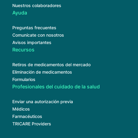
Nuestros colaboradores
Ayuda
Preguntas frecuentes
Comunícate con nosotros
Avisos importantes
Recursos
Retiros de medicamentos del mercado
Eliminación de medicamentos
Formularios
Profesionales del cuidado de la salud
Enviar una autorización previa
Médicos
Farmacéuticos
TRICARE Providers