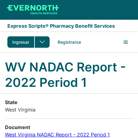
Saltar al contenido principal
Express Scripts® Pharmacy Benefit Services
Ingresar
Registrarse
WV NADAC Report -
2022 Period 1
State
West Virginia
Document
West Virginia NADAC Report - 2022 Period 1