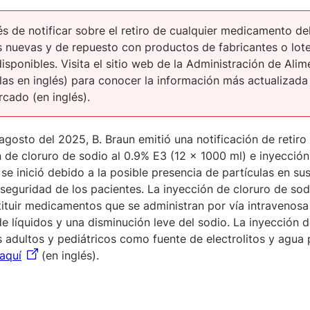
s de notificar sobre el retiro de cualquier medicamento de
s nuevas y de repuesto con productos de fabricantes o lote
disponibles. Visita el sitio web de la Administración de Al
glas en inglés) para conocer la información más actualizada
rcado (en inglés).
agosto del 2025, B. Braun emitió una notificación de retir
 de cloruro de sodio al 0.9% E3 (12 x 1000 ml) e inyección 
e inició debido a la posible presencia de partículas en su
 seguridad de los pacientes. La inyección de cloruro de sodi
ituir medicamentos que se administran por vía intravenosa (
e líquidos y una disminución leve del sodio. La inyección 
 adultos y pediátricos como fuente de electrolitos y agua 
aquí
(en inglés).