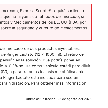
l mercado, Express Scripts® seguirá surtiendo
s que no hayan sido retirados del mercado, si
imentos y Medicamentos de los EE. UU. (FDA, por
 sobre la seguridad y el retiro de medicamentos
o del mercado de dos productos inyectables:
de Ringer Lactato (12 x 1000 ml). El retiro del
spensión en la solución, que podría poner en
o al 0.9% se usa como vehículo estéril para diluir
IV), o para tratar la alcalosis metabólica ante la
de Ringer Lactato está indicada para uso en
para hidratación. Para obtener más información,
Última actualización:
26 de agosto del 2025