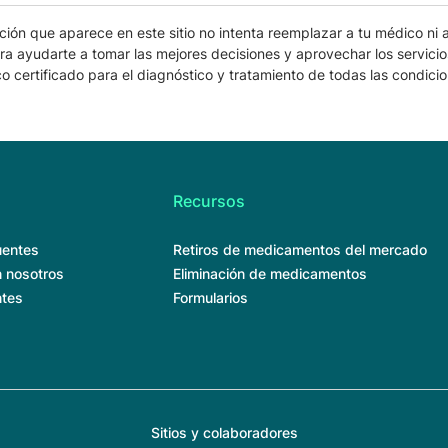
ción que aparece en este sitio no intenta reemplazar a tu médico ni a
ra ayudarte a tomar las mejores decisiones y aprovechar los servicio
o certificado para el diagnóstico y tratamiento de todas las condici
Recursos
uentes
Retiros de medicamentos del mercado
 nosotros
Eliminación de medicamentos
ntes
Formularios
Sitios y colaboradores