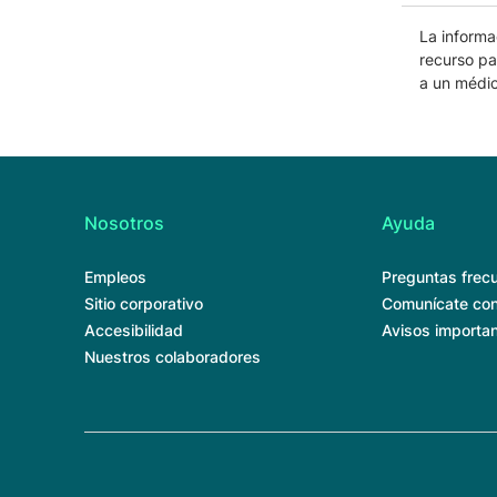
La informa
recurso pa
a un médic
Nosotros
Ayuda
Empleos
Preguntas frec
Sitio corporativo
Comunícate con
Accesibilidad
Avisos importa
Nuestros colaboradores