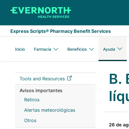
Saltar al contenido principal
Express Scripts® Pharmacy Benefit Services
Inicio
Farmacia
Beneficios
Ayuda
B.
Tools and Resources
Avisos importantes
lí
Retiros
Alertas meteorológicas
Otros
26 de ag