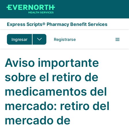
Saltar al contenido principal
Express Scripts® Pharmacy Benefit Services
Ingresar
Registrarse
Aviso importante
sobre el retiro de
medicamentos del
mercado: retiro del
mercado de