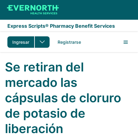
Saltar al contenido principal
Express Scripts® Pharmacy Benefit Services
Ingresar
Registrarse
Se retiran del
mercado las
cápsulas de cloruro
de potasio de
liberación