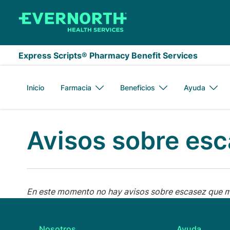
Saltar al contenido principal
Express Scripts® Pharmacy Benefit Services
Inicio
Farmacia
Beneficios
Ayuda
Avisos sobre es
En este momento no hay avisos sobre escasez que m
Nosotros
Ayuda