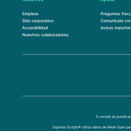
Empleos
Preguntas frec
Sitio corporativo
Comunícate con
Accesibilidad
Avisos importa
Nuestros colaboradores
Tu receta se puede pr
Express-Scripts® utiliza datos de Medi-Span par