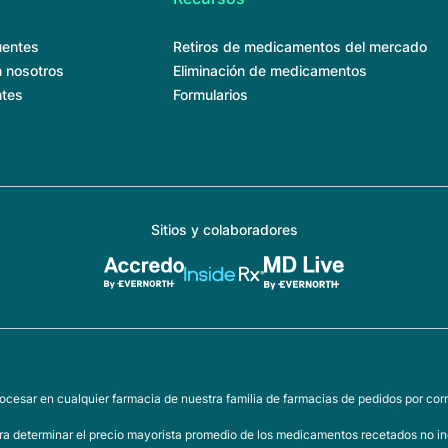
uentes
Retiros de medicamentos del mercado
 nosotros
Eliminación de medicamentos
ntes
Formularios
Sitios y colaboradores
ocesar en cualquier farmacia de nuestra familia de farmacias de pedidos por corr
a determinar el precio mayorista promedio de los medicamentos recetados no inc