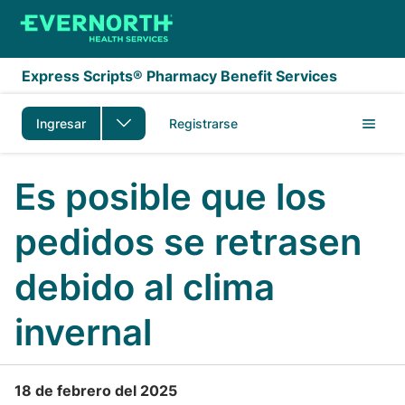
Saltar al contenido principal
Express Scripts® Pharmacy Benefit Services
Ingresar
Registrarse
Es posible que los
pedidos se retrasen
debido al clima
invernal
18 de febrero del 2025