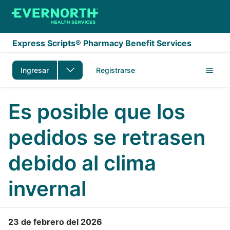
Saltar al contenido principal
Express Scripts® Pharmacy Benefit Services
Ingresar
Registrarse
Es posible que los
pedidos se retrasen
debido al clima
invernal
23 de febrero del 2026