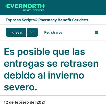
Saltar al contenido principal
Express Scripts® Pharmacy Benefit Services
Ingresar
Registrarse
Es posible que las
entregas se retrasen
debido al invierno
severo.
12 de febrero del 2021