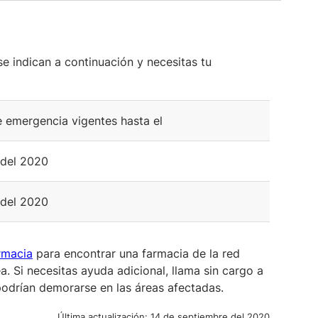
se indican a continuación y necesitas tu
 emergencia vigentes hasta el
 del 2020
 del 2020
rmacia
para encontrar una farmacia de la red
ea. Si necesitas ayuda adicional, llama sin cargo a
podrían demorarse en las áreas afectadas.
Última actualización:
14 de septiembre del 2020