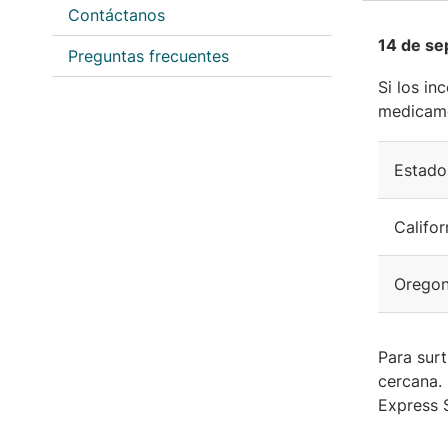
Contáctanos
14 de se
Preguntas frecuentes
Si los in
medicame
Estado
Califor
Orego
Para surt
cercana. 
Express 