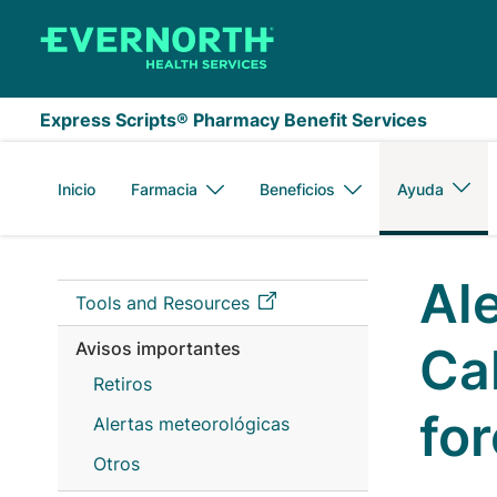
Saltar al contenido principal
Express Scripts® Pharmacy Benefit Services
Inicio
Farmacia
Beneficios
Ayuda
Al
Tools and Resources
Avisos importantes
Ca
Retiros
for
Alertas meteorológicas
Otros