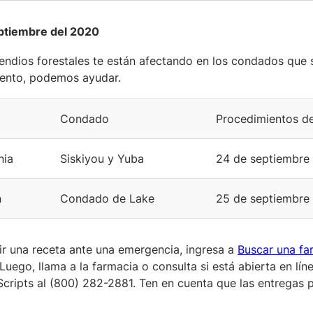
ptiembre del 2020
cendios forestales te están afectando en los condados que 
nto, podemos ayudar.
Condado
Procedimientos de
nia
Siskiyou y Yuba
24 de septiembre
n
Condado de Lake
25 de septiembre
ir una receta ante una emergencia, ingresa a
Buscar una fa
Luego, llama a la farmacia o consulta si está abierta en lín
Scripts al (800) 282-2881. Ten en cuenta que las entregas 