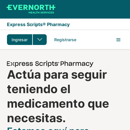
Saltar al contenido principal
Express Scripts® Pharmacy
Ingresar
Registrarse
35-Day Supply FAQs v5
Actúa para seguir
teniendo el
medicamento que
necesitas.