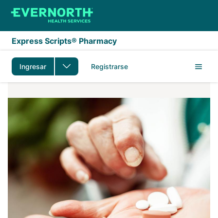
Saltar al contenido principal
Express Scripts® Pharmacy
Ingresar
Registrarse
1-Month Supply FAQs v