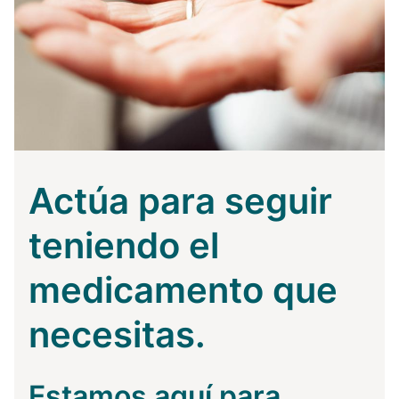
Actúa para seguir
teniendo el
medicamento que
necesitas.
Estamos aquí para