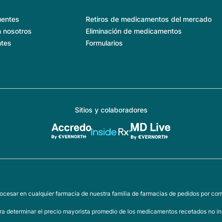
uentes
Retiros de medicamentos del mercado
 nosotros
Eliminación de medicamentos
ntes
Formularios
Sitios y colaboradores
ocesar en cualquier farmacia de nuestra familia de farmacias de pedidos por corr
a determinar el precio mayorista promedio de los medicamentos recetados no inc