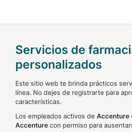
Saltar al contenido principal
Accenture
Servicios de farmaci
personalizados
Este sitio web te brinda prácticos ser
línea. No dejes de registrarte para ap
características.
Los empleados activos de
Accenture
Accenture
con permiso para ausentar