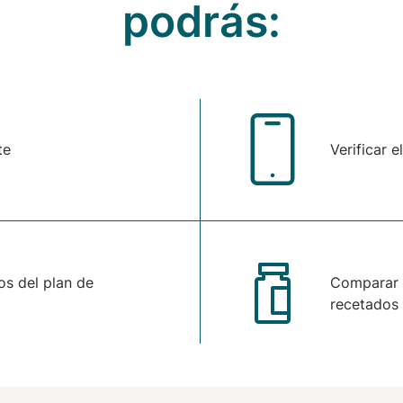
podrás:
te
Verificar 
os del plan de
Comparar 
recetados