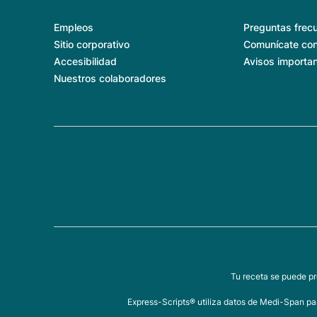
Empleos
Preguntas frec
Sitio corporativo
Comunícate con
Accesibilidad
Avisos importa
Nuestros colaboradores
Tu receta se puede pr
Express-Scripts® utiliza datos de Medi-Span par