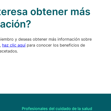
teresa obtener más
mación?
miembro y deseas obtener más información sobre
,
haz clic aquí
para conocer los beneficios de
ecetados.
Profesionales del cuidado de la salud