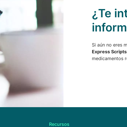
¿Te in
infor
Si aún no eres 
Express Scripts
medicamentos r
Recursos