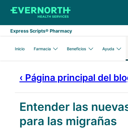
Saltar al contenido principal
Express Scripts® Pharmacy
Inicio
Farmacia
Beneficios
Ayuda
‹ Página principal del bl
Entender las nueva
para las migrañas