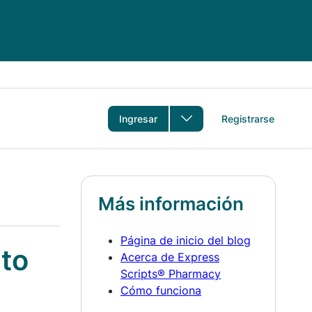
idioma
Ingresar
Registrarse
Más información
Página de inicio del blog
nto
Acerca de Express
Scripts® Pharmacy
Cómo funciona