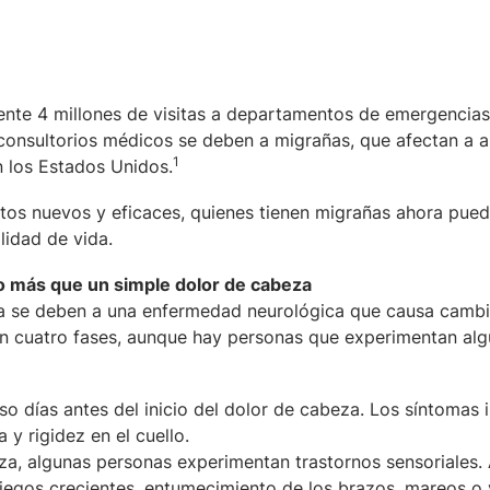
te 4 millones de visitas a departamentos de emergencias
a consultorios médicos se deben a migrañas, que afectan a 
1
n los Estados Unidos.
ntos nuevos y eficaces, quienes tienen migrañas ahora pue
lidad de vida.
 más que un simple dolor de cabeza
a se deben a una enfermedad neurológica que causa cambi
 en cuatro fases, aunque hay personas que experimentan al
o días antes del inicio del dolor de cabeza. Los síntomas 
y rigidez en el cuello.
a, algunas personas experimentan trastornos sensoriales.
ciegos crecientes, entumecimiento de los brazos, mareos o 