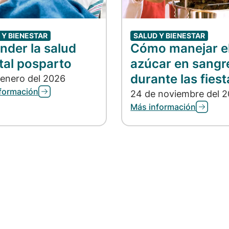
 Y BIENESTAR
SALUD Y BIENESTAR
nder la salud
Cómo manejar e
al posparto
azúcar en sangr
durante las fiest
 enero del 2026
formación
24 de noviembre del 
Más información