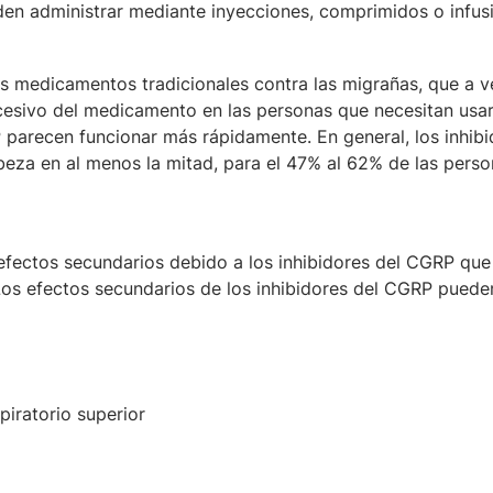
den administrar mediante inyecciones, comprimidos o infus
s medicamentos tradicionales contra las migrañas, que a 
esivo del medicamento en las personas que necesitan usar
 parecen funcionar más rápidamente. En general, los inhibi
eza en al menos la mitad, para el 47% al 62% de las pers
fectos secundarios debido a los inhibidores del CGRP que
os efectos secundarios de los inhibidores del CGRP pueden 
spiratorio superior