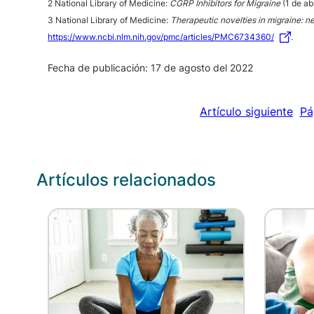
2 National Library of Medicine:
CGRP Inhibitors for Migraine
(1 de ab
3 National Library of Medicine:
Therapeutic novelties in migraine: 
https://www.ncbi.nlm.nih.gov/pmc/articles/PMC6734360/
.
Fecha de publicación: 17 de agosto del 2022
Artículo siguiente
Pá
Artículos relacionados