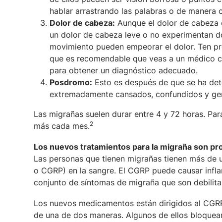
hablar arrastrando las palabras o de manera 
Dolor de cabeza:
Aunque el dolor de cabeza d
un dolor de cabeza leve o no experimentan dolo
movimiento pueden empeorar el dolor. Ten pr
que es recomendable que veas a un médico ca
para obtener un diagnóstico adecuado.
Posdromo:
Esto es después de que se ha dete
extremadamente cansados, confundidos y gene
Las migrañas suelen durar entre 4 y 72 horas. Par
2
más cada mes.
Los nuevos tratamientos para la migraña son p
Las personas que tienen migrañas tienen más de un
o CGRP) en la sangre. El CGRP puede causar inflam
conjunto de síntomas de migraña que son debilita
Los nuevos medicamentos están dirigidos al CGRP
de una de dos maneras. Algunos de ellos bloquean