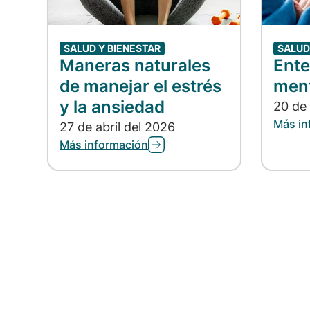
SALUD Y BIENESTAR
SALUD
Maneras naturales
Ente
de manejar el estrés
ment
y la ansiedad
20 de
Más in
27 de abril del 2026
Más información