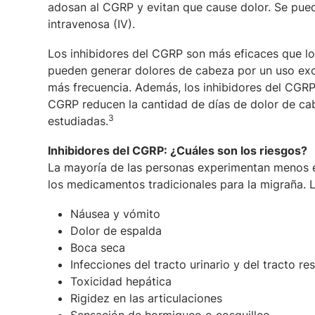
adosan al CGRP y evitan que cause dolor. Se pue
intravenosa (IV).
Los inhibidores del CGRP son más eficaces que lo
pueden generar dolores de cabeza por un uso exc
más frecuencia. Además, los inhibidores del CGRP
CGRP reducen la cantidad de días de dolor de cab
3
estudiadas.
Inhibidores del CGRP: ¿Cuáles son los riesgos?
La mayoría de las personas experimentan menos e
los medicamentos tradicionales para la migraña. L
Náusea y vómito
Dolor de espalda
Boca seca
Infecciones del tracto urinario y del tracto re
Toxicidad hepática
Rigidez en las articulaciones