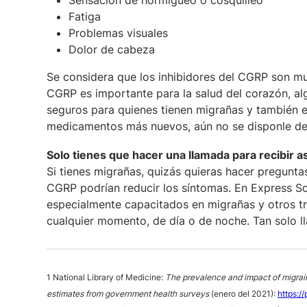
Sensación de hormigueo o cosquilleo
Fatiga
Problemas visuales
Dolor de cabeza
Se considera que los inhibidores del CGRP son mu
CGRP es importante para la salud del corazón, a
seguros para quienes tienen migrañas y también 
medicamentos más nuevos, aún no se disponle de 
Solo tienes que hacer una llamada para recibir a
Si tienes migrañas, quizás quieras hacer pregunta
CGRP podrían reducir los síntomas. En Express S
especialmente capacitados en migrañas y otros t
cualquier momento, de día o de noche. Tan solo l
1 National Library of Medicine:
The prevalence and impact of migrai
estimates from government health surveys
(enero del 2021):
https:/