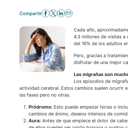
Compartir
Cada año, aproximadamen
4.3 millones de visitas 
del 16% de los adultos e
Pero, gracias a tratamie
disfrutar de una mejor ca
Las migrañas son mucho
Los episodios de migrañ
actividad cerebral. Estos cambios suelen ocurrir
las fases pero no otras.
Pródromo:
Esto puede empezar horas o inclus
cambios de ánimo, deseos intensos de comida 
Aura:
Antes de que empiece el dolor de cabez
de ellos pueden ser visión borrosa o puntos 