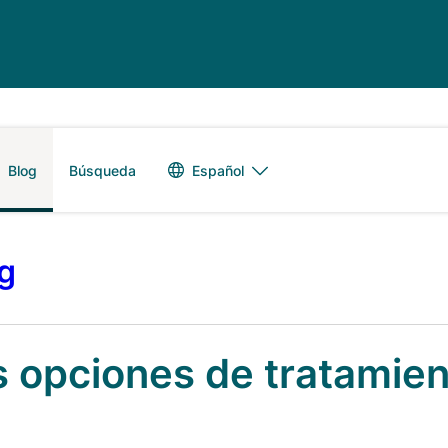
Alternador de 
Español
Blog
Búsqueda
og
s opciones de tratamie