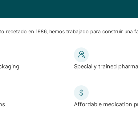
 recetado en 1986, hemos trabajado para construir una fa
ackaging
Specially trained pharm
ns
Affordable medication p