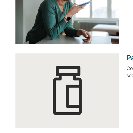
P
Co
se