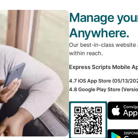
Manage your
Anywhere.
Our best-in-class website
within reach.
Express Scripts Mobile A
4.7 iOS App Store (05/13/20
4.8 Google Play Store (Versio