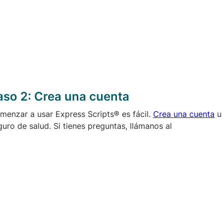
aso 2:
Crea una cuenta
menzar a usar Express Scripts® es fácil.
Crea una cuenta
u
guro de salud. Si tienes preguntas, llámanos al