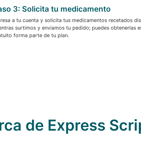
aso 3:
Solicita tu medicamento
gresa a tu cuenta y solicita tus medicamentos recetados di
entras surtimos y enviamos tu pedido; puedes obtenerlas en 
atuito forma parte de tu plan.
rca de Express Scri