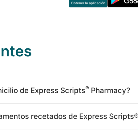
entes
®
icilio de Express Scripts
Pharmacy?
amentos recetados de Express Scripts