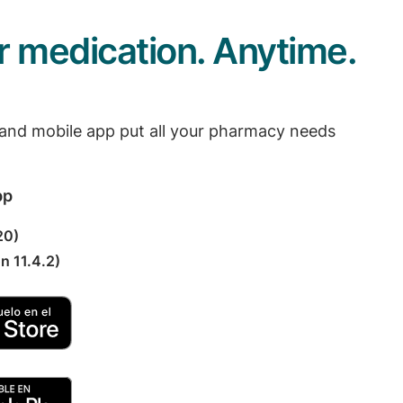
 medication. Anytime.
 and mobile app put all your pharmacy needs
pp
20)
n 11.4.2)