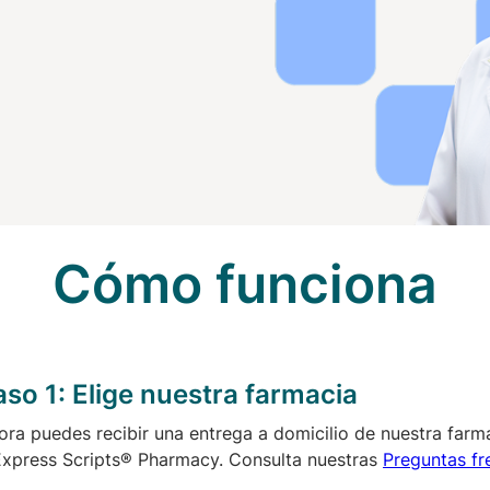
Cómo funciona
aso 1:
Elige nuestra farmacia
ora puedes recibir una entrega a domicilio de nuestra farma
Express Scripts® Pharmacy. Consulta nuestras
Preguntas fr