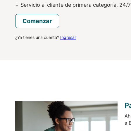
Servicio al cliente de primera categoría, 24/7
Comenzar
¿Ya tienes una cuenta?
Ingresar
P
Ah
a 