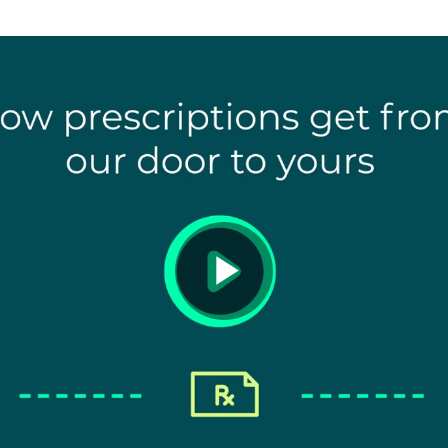
Play
Video