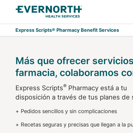
Saltar al contenido principal
Express Scripts® Pharmacy Benefit Services
Prime Choice Pla
Más que ofrecer servicio
farmacia, colaboramos con
®
Express Scripts
Pharmacy está a tu
disposición a través de tus planes de 
Pedidos sencillos y sin complicaciones
Recetas seguras y precisas que llegan a la p