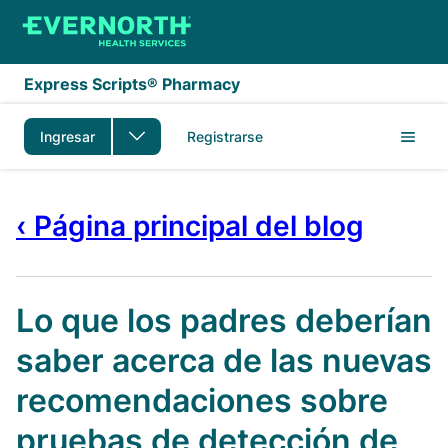
Saltar al contenido principal
Express Scripts® Pharmacy
Ingresar
Registrarse
‹ Página principal del blog
Lo que los padres deberían
saber acerca de las nuevas
recomendaciones sobre
pruebas de detección de