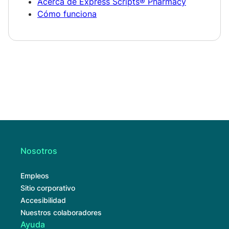
Acerca de Express Scripts® Pharmacy
Cómo funciona
Nosotros
Empleos
Sitio corporativo
Accesibilidad
Nuestros colaboradores
Ayuda