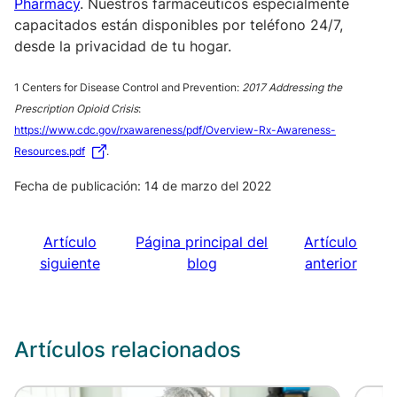
Pharmacy
. Nuestros farmacéuticos especialmente
capacitados están disponibles por teléfono 24/7,
desde la privacidad de tu hogar.
1 Centers for Disease Control and Prevention:
2017 Addressing the
Prescription Opioid Crisis
:
https://www.cdc.gov/rxawareness/pdf/Overview-Rx-Awareness-
Resources.pdf
.
Fecha de publicación: 14 de marzo del 2022
Artículo
Página principal del
Artículo
siguiente
blog
anterior
Artículos relacionados