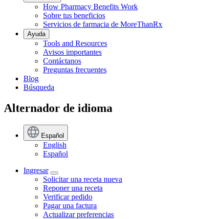
How Pharmacy Benefits Work
Sobre tus beneficios
Servicios de farmacia de MoreThanRx
Ayuda
Tools and Resources
Avisos importantes
Contáctanos
Preguntas frecuentes
Blog
Búsqueda
Alternador de idioma
Español
English
Español
Ingresar
Solicitar una receta nueva
Reponer una receta
Verificar pedido
Pagar una factura
Actualizar preferencias