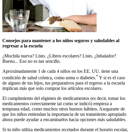
Consejos para mantener a los niños seguros y saludables al
regresar a la escuela
¿Mochila nueva? Listo. ¿Libros escolares? Listo. ¿Inhalador?
Bueno... Eso no es tan sencillo.
Aproximadamente 1 de cada 4 niños en los EE. UU. tiene una
*
condición de salud crónica, como asma o diabetes.
Y si es el caso
de alguno de tus hijos, tus preparativos para el regreso a la escuela
implican más que solo comprar los artículos escolares.
El cumplimiento del régimen de medicamentos (es decir, tomar los
medicamentos correctamente tal como se indicó) empieza a
temprana edad, como muchos otros buenos hábitos. Asegurarte de
que los niños entiendan la importancia de un tratamiento apropiado
ahora puede ayudar a encaminarlos hacia opciones más saludables.
Si tu niño utiliza medicamentos recetados durante el horario escolar,