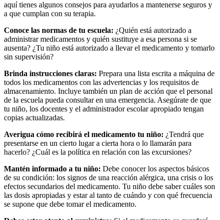
aquí tienes algunos consejos para ayudarlos a mantenerse seguros y
a que cumplan con su terapia.
Conoce las normas de tu escuela:
¿Quién está autorizado a
administrar medicamentos y quién sustituye a esa persona si se
ausenta? ¿Tu niño está autorizado a llevar el medicamento y tomarlo
sin supervisión?
Brinda instrucciones claras:
Prepara una lista escrita a máquina de
todos los medicamentos con las advertencias y los requisitos de
almacenamiento. Incluye también un plan de acción que el personal
de la escuela pueda consultar en una emergencia. Asegúrate de que
tu niño, los docentes y el administrador escolar apropiado tengan
copias actualizadas.
Averigua cómo recibirá el medicamento tu niño:
¿Tendrá que
presentarse en un cierto lugar a cierta hora o lo llamarán para
hacerlo? ¿Cuál es la política en relación con las excursiones?
Mantén informado a tu niño:
Debe conocer los aspectos básicos
de su condición: los signos de una reacción alérgica, una crisis o los
efectos secundarios del medicamento. Tu niño debe saber cuáles son
las dosis apropiadas y estar al tanto de cuándo y con qué frecuencia
se supone que debe tomar el medicamento.