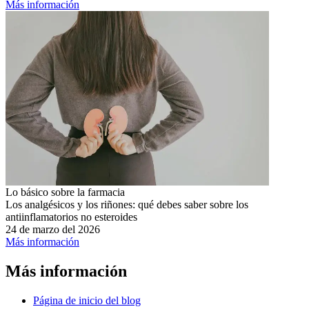
Más información
Lo básico sobre la farmacia
Los analgésicos y los riñones: qué debes saber sobre los
antiinflamatorios no esteroides
24 de marzo del 2026
Más información
Más información
Página de inicio del blog