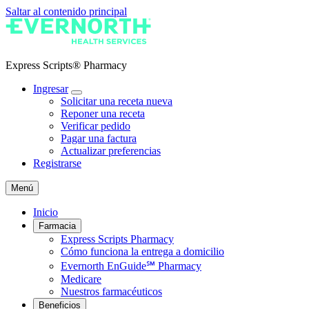
Saltar al contenido principal
Express Scripts® Pharmacy
Ingresar
Solicitar una receta nueva
Reponer una receta
Verificar pedido
Pagar una factura
Actualizar preferencias
Registrarse
Menú
Inicio
Farmacia
Express Scripts Pharmacy
Cómo funciona la entrega a domicilio
Evernorth EnGuide℠ Pharmacy
Medicare
Nuestros farmacéuticos
Beneficios