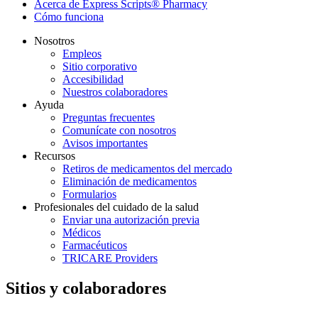
Acerca de Express Scripts® Pharmacy
Cómo funciona
Nosotros
Empleos
Sitio corporativo
Accesibilidad
Nuestros colaboradores
Ayuda
Preguntas frecuentes
Comunícate con nosotros
Avisos importantes
Recursos
Retiros de medicamentos del mercado
Eliminación de medicamentos
Formularios
Profesionales del cuidado de la salud
Enviar una autorización previa
Médicos
Farmacéuticos
TRICARE Providers
Sitios y colaboradores