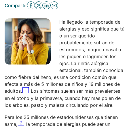
Compartir
Ha llegado la temporada de
alergias y eso significa que tú
o un ser querido
probablemente sufran de
estornudos, moqueo nasal o
les piquen o lagrimeen los
ojos. La rinitis alérgica
estacional, también conocida
como fiebre del heno, es una condición común que
afecta a más de 5 millones de niños y 19 millones de
1
adultos.
Los síntomas suelen ser más prevalentes
en el otoño y la primavera, cuando hay más polen de
los árboles, pasto y maleza circulando por el aire.
Para los 25 millones de estadounidenses que tienen
2
asma,
la temporada de alergias puede ser un