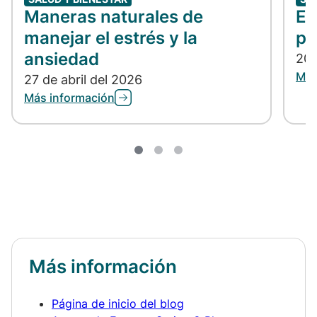
Maneras naturales de
En
manejar el estrés y la
po
ansiedad
20 
Más
27 de abril del 2026
Más información
Más información
Página de inicio del blog