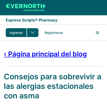
Saltar al contenido principal
Express Scripts® Pharmacy
Ingresar
Registrarse
‹ Página principal del blog
Consejos para sobrevivir a
las alergias estacionales
con asma