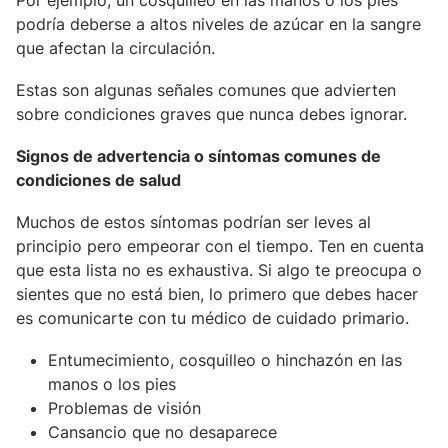
Por ejemplo, un cosquilleo en las manos o los pies
podría deberse a altos niveles de azúcar en la sangre
que afectan la circulación.
Estas son algunas señales comunes que advierten
sobre condiciones graves que nunca debes ignorar.
Signos de advertencia o síntomas comunes de
condiciones de salud
Muchos de estos síntomas podrían ser leves al
principio pero empeorar con el tiempo. Ten en cuenta
que esta lista no es exhaustiva. Si algo te preocupa o
sientes que no está bien, lo primero que debes hacer
es comunicarte con tu médico de cuidado primario.
Entumecimiento, cosquilleo o hinchazón en las
manos o los pies
Problemas de visión
Cansancio que no desaparece