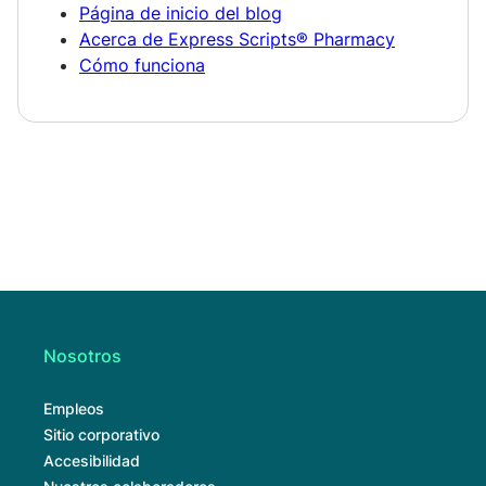
Página de inicio del blog
Acerca de Express Scripts® Pharmacy
Cómo funciona
Nosotros
Empleos
Sitio corporativo
Accesibilidad