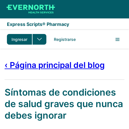
Saltar al contenido principal
Express Scripts® Pharmacy
Ingresar
Registrarse
‹ Página principal del blog
Síntomas de condiciones
de salud graves que nunca
debes ignorar