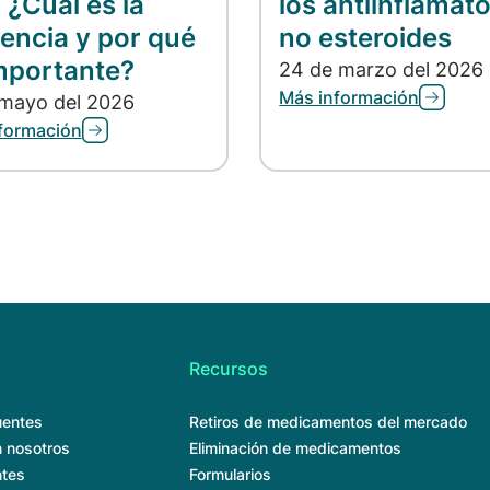
 ¿Cuál es la
los antiinflamato
rencia y por qué
no esteroides
mportante?
24 de marzo del 2026
Más información
 mayo del 2026
formación
Recursos
uentes
Retiros de medicamentos del mercado
 nosotros
Eliminación de medicamentos
ntes
Formularios