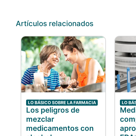
Artículos relacionados
LO BÁSICO SOBRE LA FARMACIA
LO BÁ
Los peligros de
Med
mezclar
comp
medicamentos con
apro