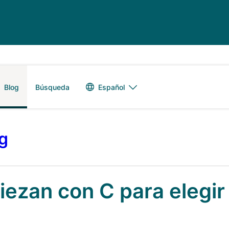
Alternador de 
Español
Blog
Búsqueda
og
ezan con C para elegir