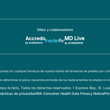
Sitios y colaboradores
ocesar en cualquier farmacia de nuestra familia de farmacias de pedidos por corr
a determinar el precio mayorista promedio de los medicamentos recetados no inc
ess Scripts. Todos los derechos reservados. 1 Express Way, St. Lou
rácticas de privacidad
WA Consumer Health Data Privacy Notice
Pri