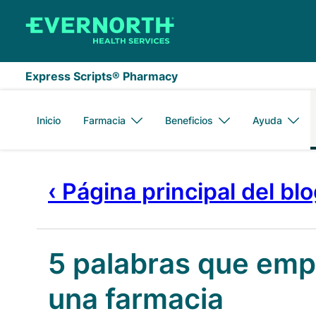
Saltar al contenido principal
Express Scripts® Pharmacy
Inicio
Farmacia
Beneficios
Ayuda
‹ Página principal del bl
5 palabras que empi
una farmacia