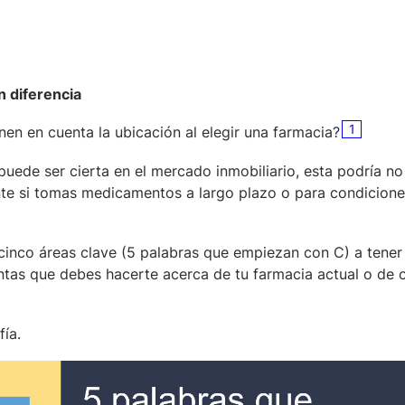
n diferencia
1
en en cuenta la ubicación al elegir una farmacia?
puede ser cierta en el mercado inmobiliario, esta podría no 
nte si tomas medicamentos a largo plazo o para condicion
cinco áreas clave (5 palabras que empiezan con C) a tener
untas que debes hacerte acerca de tu farmacia actual o de 
fía.