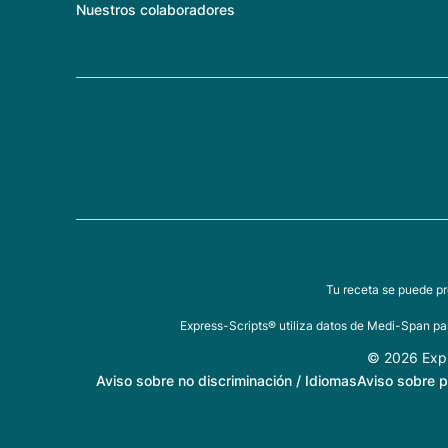
Nuestros colaboradores
Tu receta se puede pr
Express-Scripts® utiliza datos de Medi-Span par
© 2026 Expr
Aviso sobre no discriminación / Idiomas
Aviso sobre p