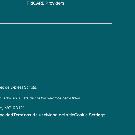
TRICARE Providers
eo de Express Scripts.
luidos en la lista de costos máximos permitidos.
is, MO 63121
vacidad
Términos de uso
Mapa del sitio
Cookie Settings