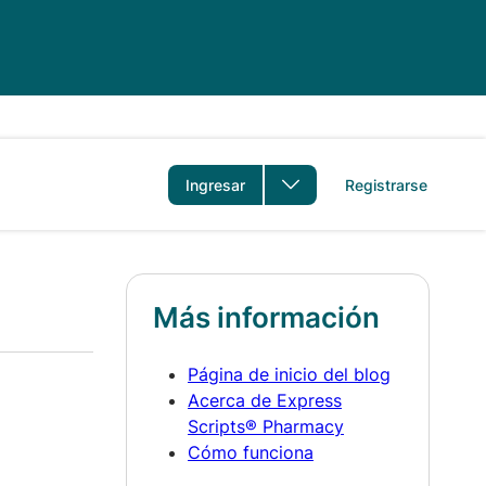
idioma
Ingresar
Registrarse
Más información
Página de inicio del blog
Acerca de Express
Scripts® Pharmacy
Cómo funciona