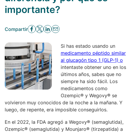
importante?
Compartir
Si has estado usando un
medicamento péptido similar
al glucagón tipo 1 (GLP-1) o
intentaste obtener uno en los
últimos años, sabes que no
siempre ha sido fácil. Los
medicamentos como
Ozempic® y Wegovy® se
volvieron muy conocidos de la noche a la mañana. Y
luego, de repente, era imposible conseguirlos.
En el 2022, la FDA agregó a Wegovy® (semaglutida),
Ozempic® (semaglutida) y Mounjaro® (tirzepatida) a