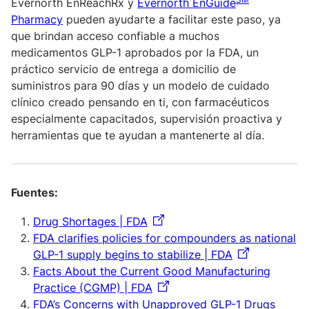
Evernorth EnReachRx y
Evernorth EnGuide
Pharmacy
pueden ayudarte a facilitar este paso, ya
que brindan acceso confiable a muchos
medicamentos GLP-1 aprobados por la FDA, un
práctico servicio de entrega a domicilio de
suministros para 90 días y un modelo de cuidado
clínico creado pensando en ti, con farmacéuticos
especialmente capacitados, supervisión proactiva y
herramientas que te ayudan a mantenerte al día.
Fuentes:
Drug Shortages | FDA
FDA clarifies policies for compounders as national
GLP-1 supply begins to stabilize | FDA
Facts About the Current Good Manufacturing
Practice (CGMP) | FDA
FDA’s Concerns with Unapproved GLP-1 Drugs