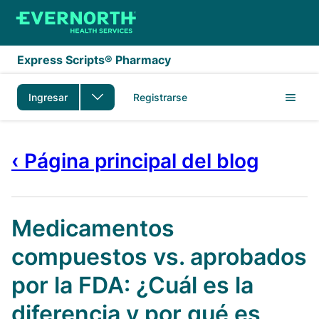
Saltar al contenido principal
Express Scripts® Pharmacy
Ingresar
Registrarse
‹ Página principal del blog
Medicamentos
compuestos vs. aprobados
por la FDA: ¿Cuál es la
diferencia y por qué es