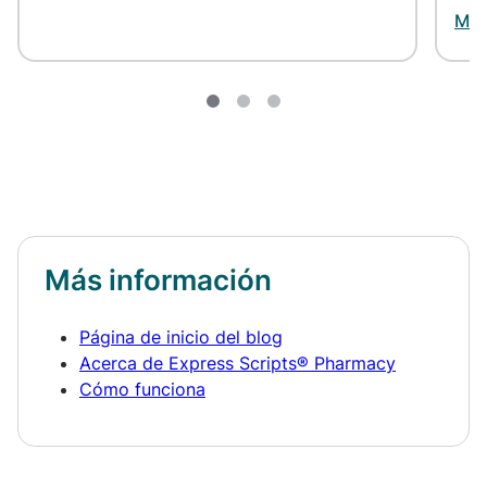
Más
Más información
Página de inicio del blog
Acerca de Express Scripts® Pharmacy
Cómo funciona