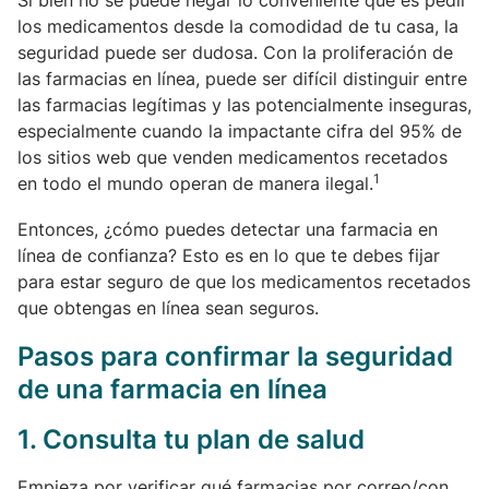
Si bien no se puede negar lo conveniente que es pedir
los medicamentos desde la comodidad de tu casa, la
seguridad puede ser dudosa. Con la proliferación de
las farmacias en línea, puede ser difícil distinguir entre
las farmacias legítimas y las potencialmente inseguras,
especialmente cuando la impactante cifra del 95% de
los sitios web que venden medicamentos recetados
1
en todo el mundo operan de manera ilegal
.
Entonces, ¿cómo puedes detectar una farmacia en
línea de confianza? Esto es en lo que te debes fijar
para estar seguro de que los medicamentos recetados
que obtengas en línea sean seguros.
Pasos para confirmar la seguridad
de una farmacia en línea
1.
Consulta tu plan de salud
Empieza por verificar qué farmacias por correo/con