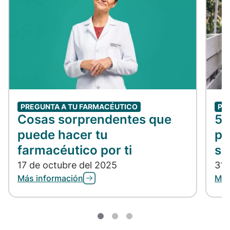
PREGUNTA A TU FARMACÉUTICO
PR
Cosas sorprendentes que
5 
puede hacer tu
pa
farmacéutico por ti
se
17 de octubre del 2025
31 
Más información
Más