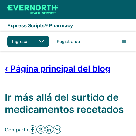
Saltar al contenido principal
Express Scripts® Pharmacy
Ingresar
Registrarse
‹ Página principal del blog
Ir más allá del surtido de
medicamentos recetados
Compartir