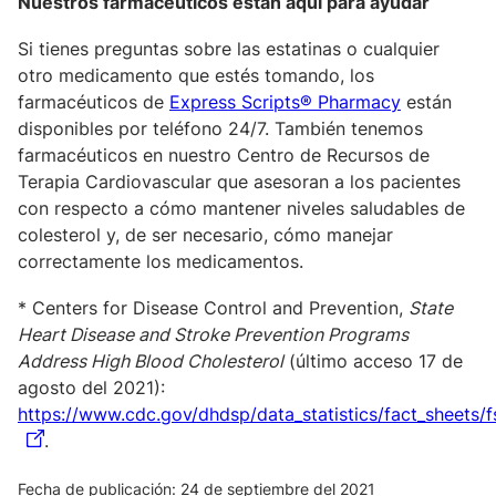
Nuestros farmacéuticos están aquí para ayudar
Si tienes preguntas sobre las estatinas o cualquier
otro medicamento que estés tomando, los
farmacéuticos de
Express Scripts® Pharmacy
están
disponibles por teléfono 24/7. También tenemos
farmacéuticos en nuestro Centro de Recursos de
Terapia Cardiovascular que asesoran a los pacientes
con respecto a cómo mantener niveles saludables de
colesterol y, de ser necesario, cómo manejar
correctamente los medicamentos.
* Centers for Disease Control and Prevention,
State
Heart Disease and Stroke Prevention Programs
Address High Blood Cholesterol
(último acceso 17 de
agosto del 2021):
https://www.cdc.gov/dhdsp/data_statistics/fact_sheets/f
.
Fecha de publicación: 24 de septiembre del 2021