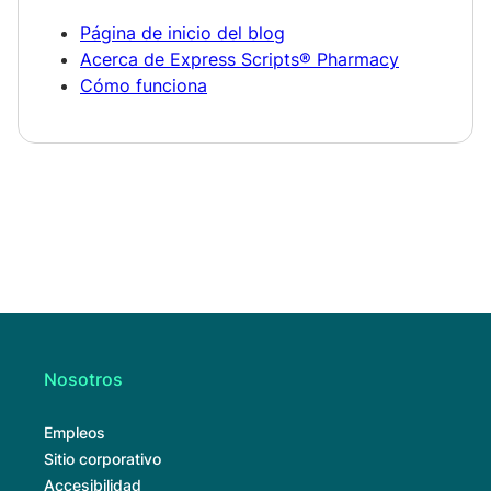
Página de inicio del blog
Acerca de Express Scripts® Pharmacy
Cómo funciona
Nosotros
Empleos
Sitio corporativo
Accesibilidad