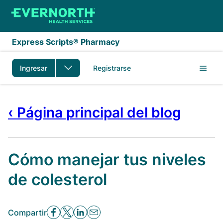
Saltar al contenido principal
Express Scripts® Pharmacy
Ingresar
Registrarse
‹ Página principal del blog
Cómo manejar tus niveles
de colesterol
Compartir