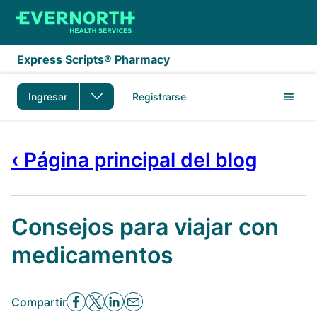
Saltar al contenido principal
Express Scripts® Pharmacy
Ingresar
Registrarse
‹ Página principal del blog
Consejos para viajar con
medicamentos
Compartir