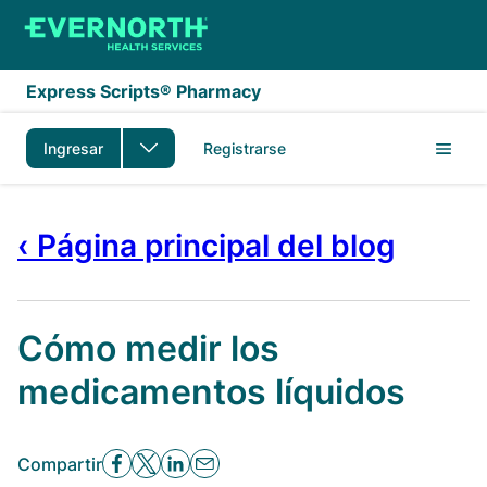
Saltar al contenido principal
Express Scripts® Pharmacy
Ingresar
Registrarse
‹ Página principal del blog
Cómo medir los
medicamentos líquidos
Compartir