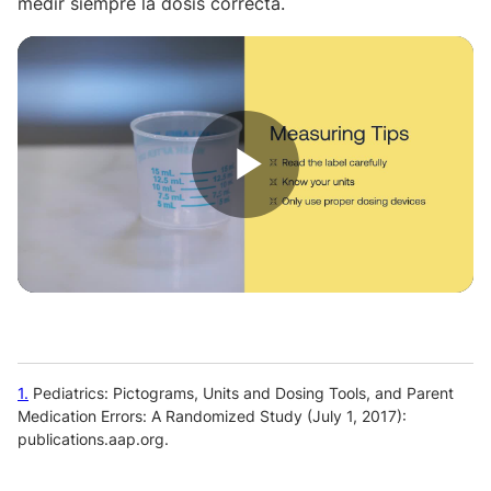
medir siempre la dosis correcta.
Play
Video
1
Pediatrics: Pictograms, Units and Dosing Tools, and Parent
Medication Errors: A Randomized Study (July 1, 2017):
publications.aap.org.