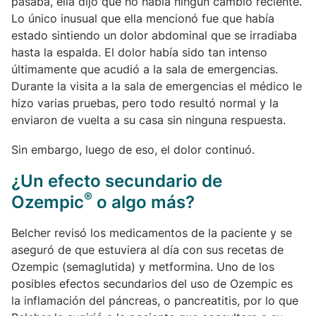
pasaba, ella dijo que no había ningún cambio reciente.
Lo único inusual que ella mencionó fue que había
estado sintiendo un dolor abdominal que se irradiaba
hasta la espalda. El dolor había sido tan intenso
últimamente que acudió a la sala de emergencias.
Durante la visita a la sala de emergencias el médico le
hizo varias pruebas, pero todo resultó normal y la
enviaron de vuelta a su casa sin ninguna respuesta.
Sin embargo, luego de eso, el dolor continuó.
¿Un efecto secundario de
®
Ozempic
o algo más?
Belcher revisó los medicamentos de la paciente y se
aseguró de que estuviera al día con sus recetas de
Ozempic (semaglutida) y metformina. Uno de los
posibles efectos secundarios del uso de Ozempic es
la inflamación del páncreas, o pancreatitis, por lo que