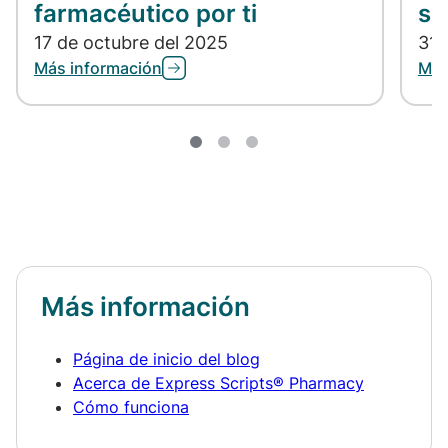
farmacéutico por ti
se
17 de octubre del 2025
31 
Más información
Más
Más información
Página de inicio del blog
Acerca de Express Scripts® Pharmacy
Cómo funciona