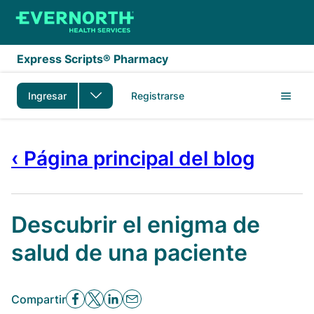
Saltar al contenido principal
Express Scripts® Pharmacy
Ingresar
Registrarse
‹ Página principal del blog
Descubrir el enigma de
salud de una paciente
Compartir