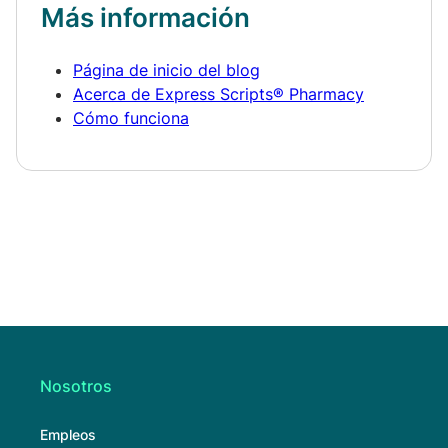
Más información
Página de inicio del blog
Acerca de Express Scripts® Pharmacy
Cómo funciona
Nosotros
Empleos