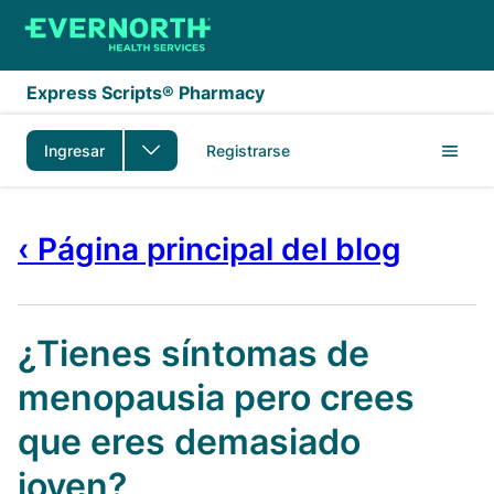
Saltar al contenido principal
Express Scripts® Pharmacy
Ingresar
Registrarse
‹ Página principal del blog
¿Tienes síntomas de
menopausia pero crees
que eres demasiado
joven?