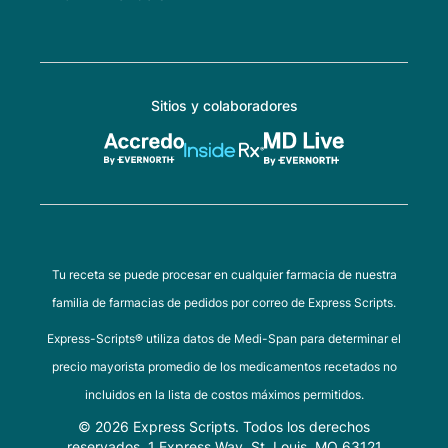
Sitios y colaboradores
Tu receta se puede procesar en cualquier farmacia de nuestra
familia de farmacias de pedidos por correo de Express Scripts.
Express-Scripts® utiliza datos de Medi-Span para determinar el
precio mayorista promedio de los medicamentos recetados no
incluidos en la lista de costos máximos permitidos.
© 2026 Express Scripts. Todos los derechos
reservados. 1 Express Way, St. Louis, MO 63121