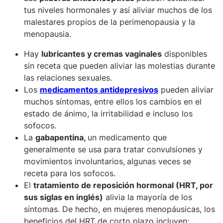
tus niveles hormonales y así aliviar muchos de los
malestares propios de la perimenopausia y la
menopausia.
Hay
lubricantes y cremas vaginales
disponibles
sin receta que pueden aliviar las molestias durante
las relaciones sexuales.
Los
medicamentos antidepresivos
pueden aliviar
muchos síntomas, entre ellos los cambios en el
estado de ánimo, la irritabilidad e incluso los
sofocos.
La
gabapentina,
un medicamento que
generalmente se usa para tratar convulsiones y
movimientos involuntarios,
algunas veces se
receta para los sofocos.
El
tratamiento de reposición hormonal (HRT, por
sus siglas en inglés)
alivia la mayoría de los
síntomas. De hecho, en mujeres menopáusicas, los
beneficios del HRT de corto plazo incluyen: