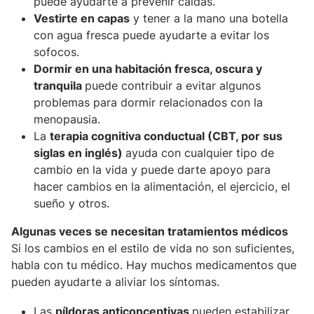
puede ayudarte a prevenir caídas.
Vestirte en capas
y tener a la mano una botella
con agua fresca puede ayudarte a evitar los
sofocos.
Dormir en una habitación fresca, oscura y
tranquila
puede contribuir a evitar algunos
problemas para dormir relacionados con la
menopausia.
La
terapia cognitiva conductual (CBT, por sus
siglas en inglés)
ayuda con cualquier tipo de
cambio en la vida y puede darte apoyo para
hacer cambios en la alimentación, el ejercicio, el
sueño y otros.
Algunas veces se necesitan tratamientos médicos
Si los cambios en el estilo de vida no son suficientes,
habla con tu médico. Hay muchos medicamentos que
pueden ayudarte a aliviar los síntomas.
Las
píldoras anticonceptivas
pueden estabilizar