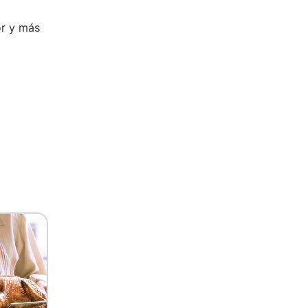
or y más