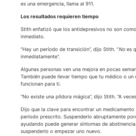
es una emergencia, llama al 911.
Los resultados requieren tiempo
Stith enfatizó que los antidepresivos no son com
inmediato.
“Hay un período de transición”, dijo Stith. “
No
es q
inmediatamente”.
Algunas personas ven una mejora en pocas semana
También puede llevar tiempo que tu médico o un e
funcionan para ti.
“No existe una píldora mágica”, dijo Stith. “A vec
Dijo que la clave para encontrar un medicamento
período prescrito. Suspenderlo abruptamente por
ayudando puede generar síntomas de abstinencia.
suspenderlo o empezar uno nuevo.