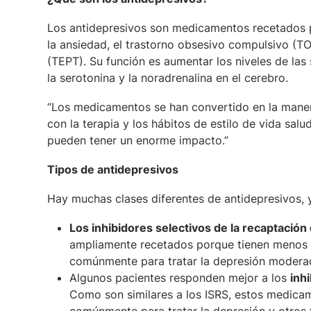
Los antidepresivos son medicamentos recetados p
la ansiedad, el trastorno obsesivo compulsivo (TO
(TEPT). Su función es aumentar los niveles de la
la serotonina y la noradrenalina en el cerebro.
“Los medicamentos se han convertido en la manera 
con la terapia y los hábitos de estilo de vida sal
pueden tener un enorme impacto.”
Tipos de antidepresivos
Hay muchas clases diferentes de antidepresivos, 
Los inhibidores selectivos de la recaptación
ampliamente recetados porque tienen menos e
comúnmente para tratar la depresión modera
Algunos pacientes responden mejor a los
inh
Como son similares a los ISRS, estos medica