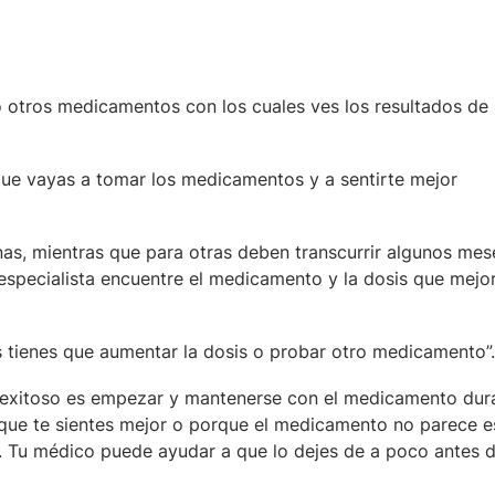
o otros medicamentos con los cuales ves los resultados de
ue vayas a tomar los medicamentos y a sentirte mejor
s, mientras que para otras deben transcurrir algunos mes
specialista encuentre el medicamento y la dosis que mejo
es tienes que aumentar la dosis o probar otro medicamento”.
 exitoso es empezar y mantenerse con el medicamento dura
que te sientes mejor o porque el medicamento no parece e
 Tu médico puede ayudar a que lo dejes de a poco antes 