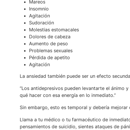
Mareos
Insomnio
Agitación
Sudoración
Molestias estomacales
Dolores de cabeza
Aumento de peso
Problemas sexuales
Pérdida de apetito
Agitación
La ansiedad también puede ser un efecto secund
“Los antidepresivos pueden levantarte el ánimo y l
qué hacer con esa energía en lo inmediato.”
Sin embargo, esto es temporal y debería mejorar 
Llama a tu médico o tu farmacéutico de inmediato
pensamientos de suicidio, sientes ataques de pán