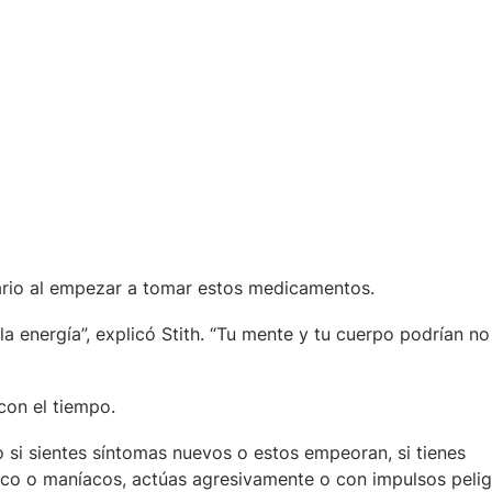
ario al empezar a tomar estos medicamentos.
a energía”, explicó Stith. “Tu mente y tu cuerpo podrían no
con el tiempo.
 si sientes síntomas nuevos o estos empeoran, si tienes
ico o maníacos, actúas agresivamente o con impulsos pelig