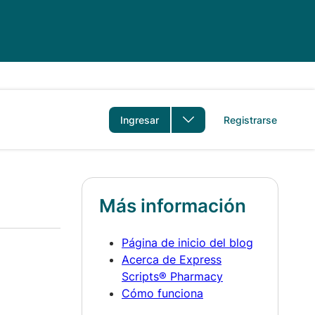
idioma
Ingresar
Registrarse
Más información
Página de inicio del blog
Acerca de Express
Scripts® Pharmacy
Cómo funciona