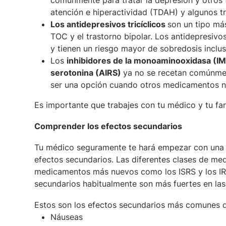
comúnmente para tratar la depresión y otros t
atención e hiperactividad (TDAH) y algunos tr
Los antidepresivos tricíclicos
son un tipo má
TOC y el trastorno bipolar. Los antidepresivos
y tienen un riesgo mayor de sobredosis inclus
Los
inhibidores de la monoaminooxidasa (IMA
serotonina (AIRS)
ya no se recetan comúnmen
ser una opción cuando otros medicamentos n
Es importante que trabajes con tu médico y tu f
Comprender los efectos secundarios
Tu médico seguramente te hará empezar con una d
efectos secundarios. Las diferentes clases de med
medicamentos más nuevos como los ISRS y los IRS
secundarios habitualmente son más fuertes en l
Estos son los efectos secundarios más comunes q
Náuseas