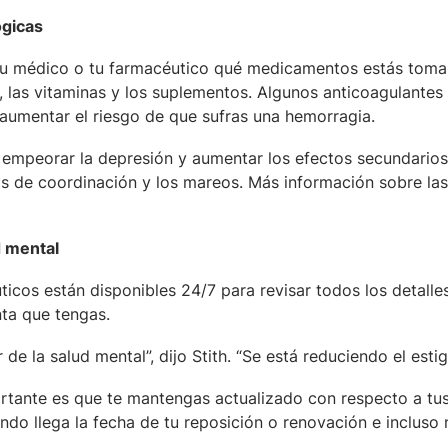
ógicas
 tu médico o tu farmacéutico qué medicamentos estás toma
 las vitaminas y los suplementos. Algunos anticoagulantes
 aumentar el riesgo de que sufras una hemorragia.
e empeorar la depresión y aumentar los efectos secundarios
 de coordinación y los mareos. Más información sobre las
d mental
cos están disponibles 24/7 para revisar todos los detalle
ta que tengas.
e la salud mental”, dijo Stith. “Se está reduciendo el esti
tante es que te mantengas actualizado con respecto a tu
do llega la fecha de tu reposición o renovación e incluso 