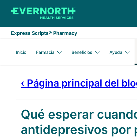
Saltar al contenido principal
Express Scripts® Pharmacy
Inicio
Farmacia
Beneficios
Ayuda
‹ Página principal del bl
Qué esperar cuand
antidepresivos por 