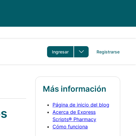
idioma
Ingresar
Registrarse
Más información
Página de inicio del blog
os
Acerca de Express
Scripts® Pharmacy
Cómo funciona