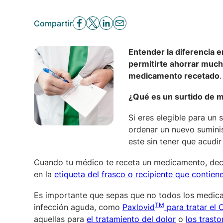
Compartir
Entender la diferencia 
permitirte ahorrar much
medicamento recetado
.
¿Qué es un surtido de 
Si eres elegible para un
ordenar un nuevo sumini
este sin tener que acudir 
Cuando tu médico te receta un medicamento, decid
en la
etiqueta del frasco o recipiente que contien
Es importante que sepas que no todos los medica
TM
infección aguda, como
Paxlovid
para tratar el
aquellas para
el tratamiento del dolor
o
los trasto