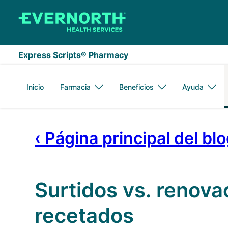
Saltar al contenido principal
Express Scripts® Pharmacy
Inicio
Farmacia
Beneficios
Ayuda
‹ Página principal del bl
Surtidos vs. renov
recetados