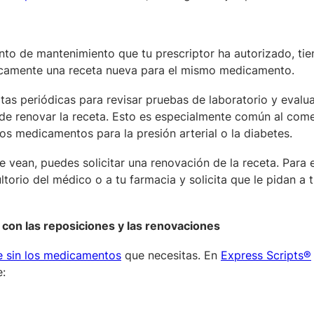
o de mantenimiento que tu prescriptor ha autorizado, tie
sicamente una receta nueva para el mismo medicamento.
tas periódicas para revisar pruebas de laboratorio y eval
 de renovar la receta. Esto es especialmente común al com
 medicamentos para la presión arterial o la diabetes.
e vean, puedes solicitar una renovación de la receta. Para e
torio del médico o a tu farmacia y solicita que le pidan a 
on las reposiciones y las renovaciones
e sin los medicamentos
que necesitas. En
Express Scripts®
e: