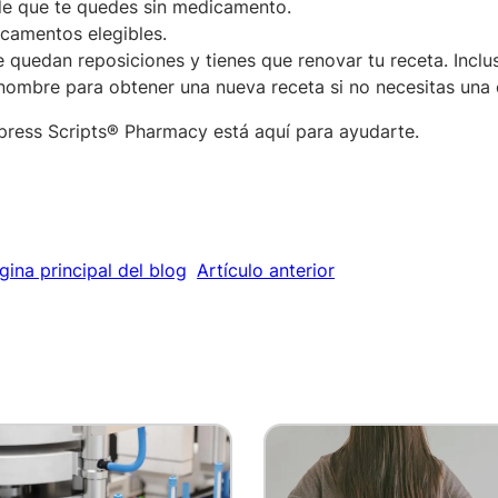
e que te quedes sin medicamento.
camentos elegibles.
 quedan reposiciones y tienes que renovar tu receta. Inclu
mbre para obtener una nueva receta si no necesitas una c
press Scripts® Pharmacy está aquí para ayudarte.
gina principal del blog
Artículo anterior