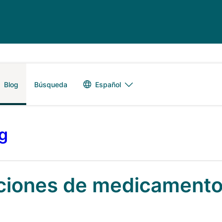
Alternador de 
Español
Blog
Búsqueda
og
aciones de medicament