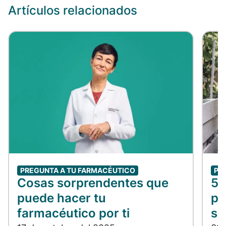
Artículos relacionados
PREGUNTA A TU FARMACÉUTICO
PR
Cosas sorprendentes que
5 
puede hacer tu
pa
farmacéutico por ti
se