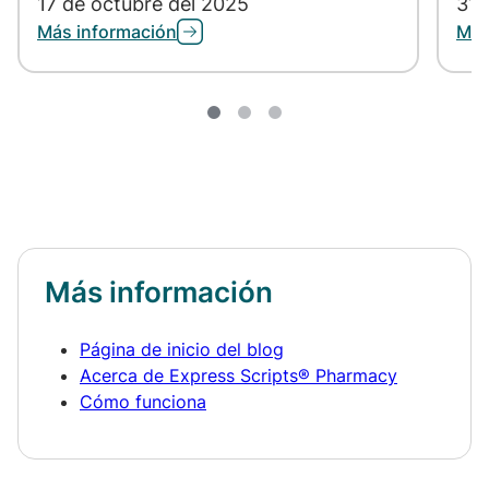
17 de octubre del 2025
31 
Más información
Más
Más información
Página de inicio del blog
Acerca de Express Scripts® Pharmacy
Cómo funciona