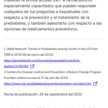
Diabetes te brinda acceso 24/7 a farmacéuticos
especialmente capacitados que pueden responder
cualquiera de tus preguntas e inquietudes con
respecto a la prevención y el tratamiento de la
prediabetes, y también asesorarte con respecto a las
opciones de medicamentos preventivos.
1 JAMA Network: Trends in Prediabetes Among Youths in the US From
1999 to 2018 (28 de marzo del 2022):
https://jamanetwork.com/journals/jamapediatrics/article-
abstract/2790364
.
2 Centers for Disease Control and Prevention: Lifestyle Change Program
Providers (último acceso el 21 de julio del 2022):
https://www.cdc.gov/diabetes/prevention/program-providers.htm
.
Fecha de publicación: 29 de septiembre del 2022