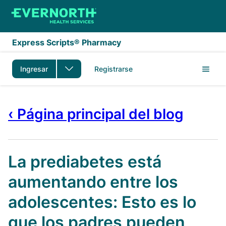
Saltar al contenido principal
Express Scripts® Pharmacy
Ingresar
Registrarse
‹ Página principal del blog
La prediabetes está
aumentando entre los
adolescentes: Esto es lo
que los padres pueden