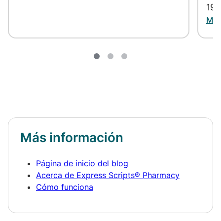
19 
Más
Más información
Página de inicio del blog
Acerca de Express Scripts® Pharmacy
Cómo funciona