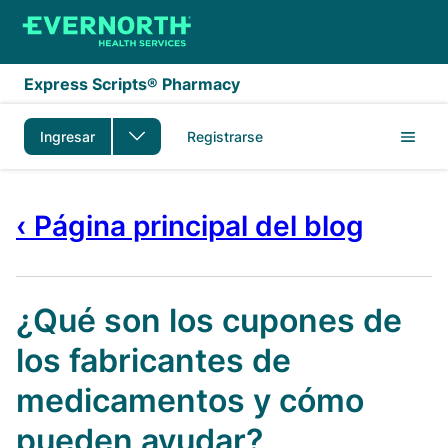
Saltar al contenido principal
Express Scripts® Pharmacy
Ingresar
Registrarse
‹ Página principal del blog
¿Qué son los cupones de
los fabricantes de
medicamentos y cómo
pueden ayudar?