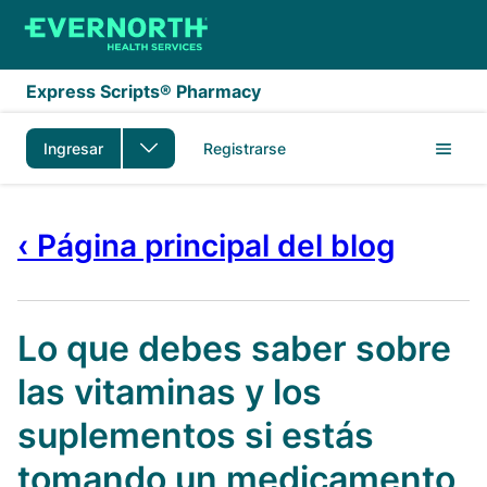
Saltar al contenido principal
Express Scripts® Pharmacy
Ingresar
Registrarse
‹ Página principal del blog
Lo que debes saber sobre
las vitaminas y los
suplementos si estás
tomando un medicamento