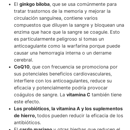
El
ginkgo biloba
, que
se usa comúnmente para
tratar trastornos de la memoria y mejorar la
circulación sanguínea, contiene varios
compuestos que diluyen la sangre y bloquean una
enzima que hace que la sangre se coagule. Esto
es particularmente peligroso si tomas un
anticoagulante como la warfarina porque puede
causar una hemorragia interna o un derrame
cerebral.
CoQ10
, que con frecuencia se promociona por
sus potenciales beneficios cardiovasculares,
interfiere con los anticoagulantes, reduce su
eficacia y potencialmente podría provocar
coágulos de sangre. La
vitamina C
también tiene
este efecto.
Los probióticos, la vitamina A y los suplementos
de hierro,
todos pueden reducir la eficacia de los
antibióticos.
El
cardo mariano
y otras hierbas que reducen el