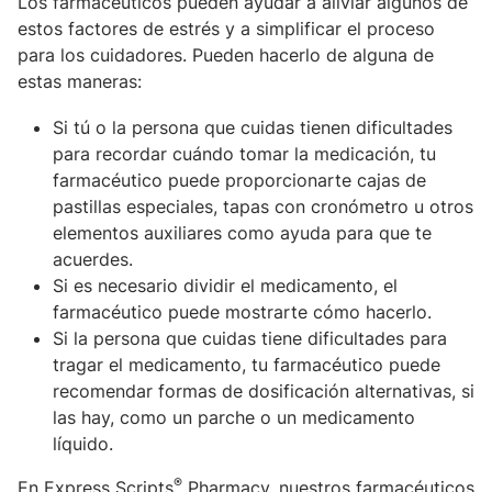
Los farmacéuticos pueden ayudar a aliviar algunos de
estos factores de estrés y a simplificar el proceso
para los cuidadores. Pueden hacerlo de alguna de
estas maneras:
Si tú o la persona que cuidas tienen dificultades
para recordar cuándo tomar la medicación, tu
farmacéutico puede proporcionarte cajas de
pastillas especiales, tapas con cronómetro u otros
elementos auxiliares como ayuda para que te
acuerdes.
Si es necesario dividir el medicamento, el
farmacéutico puede mostrarte cómo hacerlo.
Si la persona que cuidas tiene dificultades para
tragar el medicamento, tu farmacéutico puede
recomendar formas de dosificación alternativas, si
las hay, como un parche o un medicamento
líquido.
®
En Express Scripts
Pharmacy, nuestros farmacéuticos