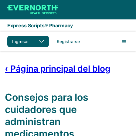
Saltar al contenido principal
Express Scripts® Pharmacy
Ingresar
Registrarse
‹ Página principal del blog
Consejos para los
cuidadores que
administran
medicamentos