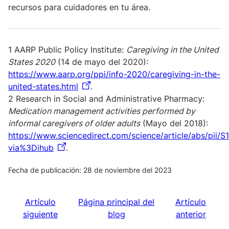
recursos para cuidadores en tu área.
1 AARP Public Policy Institute:
Caregiving in the United
States 2020
(14 de mayo del 2020):
https://www.aarp.org/ppi/info-2020/caregiving-in-the-
united-states.html
.
​​​​​​​2 Research in Social and Administrative Pharmacy:
Medication management activities performed by
informal caregivers of older adults
(Mayo del 2018):
https://www.sciencedirect.com/science/article/abs/pii/
via%3Dihub
.
Fecha de publicación: 28 de noviembre del 2023
Artículo
Página principal del
Artículo
siguiente
blog
anterior